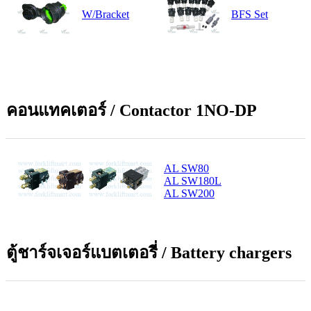
W/Bracket
BFS Set
คอนแทคเตอร์ / Contactor 1NO-DP
AL SW80
AL SW180L
AL SW200
ตู้ชาร์จเจอร์แบตเตอรี่ / Battery chargers