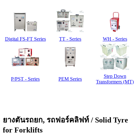
Digital FS-FT Series
TT - Series
WH - Series
Step Down
P/PST - Series
PEM Series
Transformers (MT)
ยางตันรถยก, รถฟอร์คลิฟท์ / Solid Tyre
for Forklifts