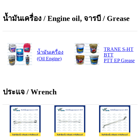
น้ำมันเครื่อง / Engine oil, จารบี / Grease
TRANE S-HT
น้ำมันเครื่อง
BTT
(Oil Engine)
PTT EP Grease
ประแจ / Wrench