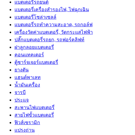
แบตเตอรี่รถยนต์
แบตเตอรี่เครื่องสำรองไฟ, ไฟฉุกเฉิน
แบตเตอรี่โซล่าเซลล์
แบตเตอรี่รถทำความสะอาด, รถกอล์ฟ
เครื่องวัดค่าแบตเตอรี่, วัดกระแสไฟฟ้า
ปลั๊กแบตเตอรี่รถยก, รถฟอร์คลิฟท์
ฝาลูกลอยแบตเตอรี่
คอนแทคเตอร์
ตู้ชาร์จเจอร์แบตเตอรี่
ยางตัน
แฮนด์พาเลท
น้ำมันเครื่อง
จารบี
ประแจ
สะพานไฟแบตเตอรี่
สายไฟขั้วแบตเตอรี่
ฟิวส์เซรามิก
แปรงถ่าน