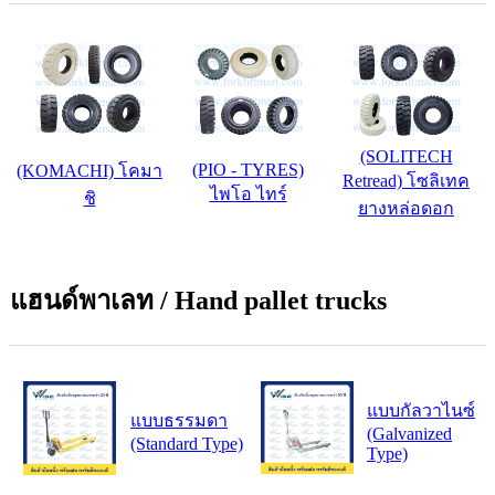
(SOLITECH
(PIO - TYRES)
(KOMACHI) โคมา
Retread) โซลิเทค
ไพโอ ไทร์
ชิ
ยางหล่อดอก
แฮนด์พาเลท / Hand pallet trucks
แบบกัลวาไนซ์
แบบธรรมดา
(Galvanized
(Standard Type)
Type)